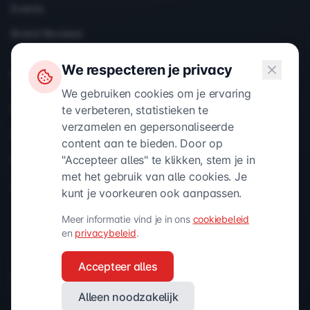
Events
Brand Reviews
We respecteren je privacy
CONTACT
We gebruiken cookies om je ervaring
Stuur ons een bericht
te verbeteren, statistieken te
verzamelen en gepersonaliseerde
Word collega
content aan te bieden. Door op
"Accepteer alles" te klikken, stem je in
+31 20 716 3775
met het gebruik van alle cookies. Je
Johan van Hasseltweg 39c
kunt je voorkeuren ook aanpassen.
1021 KN Amsterdam
Meer informatie vind je in ons
cookiebeleid
en
privacybeleid
.
Accepteer alles
© 2026 Validators. All rights reserved. BTW: NL853966102B01.
Created by
dialogifi
Alleen noodzakelijk
Algemene Voorwaarden
Privacy Statement
Privacy Statement Respondenten